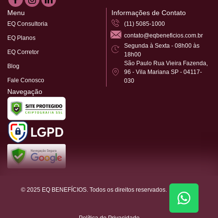
Menu
Informações de Contato
EQ Consultoria
(11) 5085-1000
contato@eqbeneficios.com.br
EQ Planos
Segunda à Sexta - 08h00 às
EQ Corretor
18h00
São Paulo Rua Vieira Fazenda,
Blog
96 - Vila Mariana SP - 04117-
Fale Conosco
030
Navegação
© 2025 EQ BENEFÍCIOS. Todos os direitos reservados.
Política de Privacidade