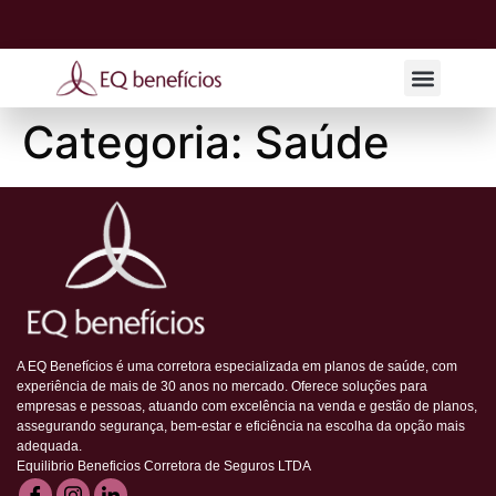
EQ Consultor
EQ Corretor
Fale Conosco
Categoria:
Saúde
A EQ Benefícios é uma corretora especializada em planos de saúde, com
experiência de mais de 30 anos no mercado. Oferece soluções para
empresas e pessoas, atuando com excelência na venda e gestão de planos,
assegurando segurança, bem-estar e eficiência na escolha da opção mais
adequada.
Equilibrio Beneficios Corretora de Seguros LTDA