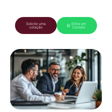
Solicite uma
Entre em
cotação
Contato