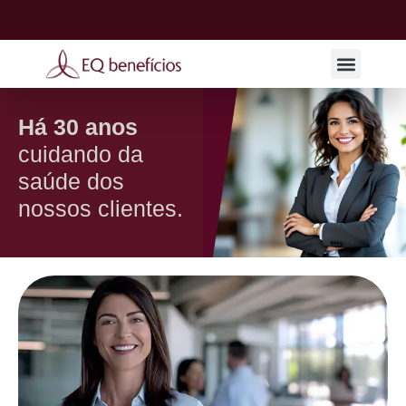
EQ Consultor
EQ Corretor
Fale Conosco
Há 30 anos
cuidando da
saúde dos
nossos clientes.