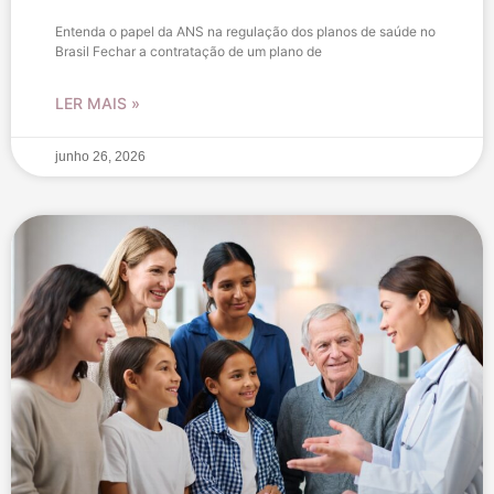
Entenda o papel da ANS na regulação dos planos de saúde no
Brasil Fechar a contratação de um plano de
LER MAIS »
junho 26, 2026