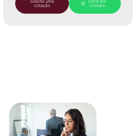
Solicite uma
Entre em
cotação
Contato