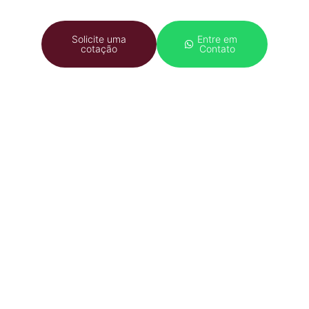
Solicite uma
Entre em
cotação
Contato