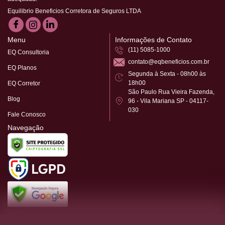
Equilibrio Beneficios Corretora de Seguros LTDA
Menu
Informações de Contato
(11) 5085-1000
EQ Consultoria
contato@eqbeneficios.com.br
EQ Planos
Segunda à Sexta - 08h00 às
18h00
EQ Corretor
São Paulo Rua Vieira Fazenda,
Blog
96 - Vila Mariana SP - 04117-
030
Fale Conosco
Navegação