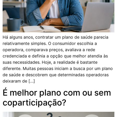
Há alguns anos, contratar um plano de saúde parecia
relativamente simples. O consumidor escolhia a
operadora, comparava preços, avaliava a rede
credenciada e definia a opção que melhor atendia às
suas necessidades. Hoje, a realidade é bastante
diferente. Muitas pessoas iniciam a busca por um plano
de saúde e descobrem que determinadas operadoras
deixaram de […]
É melhor plano com ou sem
coparticipação?