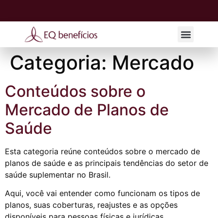
EQ Consultor
EQ Corretor
Fale Conosco
Categoria:
Mercado
Conteúdos sobre o
Mercado de Planos de
Saúde
Esta categoria reúne conteúdos sobre o mercado de
planos de saúde e as principais tendências do setor de
saúde suplementar no Brasil.
Aqui, você vai entender como funcionam os tipos de
planos, suas coberturas, reajustes e as opções
disponíveis para pessoas físicas e jurídicas.